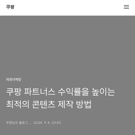
쿠팡
제휴마케팅
쿠팡 파트너스 수익률을 높이는
최적의 콘텐츠 제작 방법
쿠팡님의 블로그
2024. 9. 4. 23:43