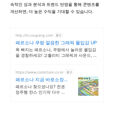
속적인 성과 분석과 트렌드 반영을 통해 콘텐츠를
개선하면, 더 높은 수익을 기대할 수 있습니다.
http://m.coupang.com
광고
페르소나 쿠팡 깔끔한 그래픽 몰입감 UP
푹 빠지는 페르소나, 쿠팡에서 놀라운 몰입감
을 경험하세요! 고퀄리티 그래픽과 사운드, 와
우회원 로켓배송으로 빠르게 즐기세요.
https://www.comictoon.co.kr
광고
페르소나 지금 바로소장
하기 놓치면 품절 판타지
페르소나 찾으셨나요? 전권
전권세트
정주행 찬스 인기작 다수 보
유! 코믹툰