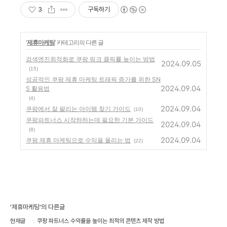
3
구독하기
'
제휴마케팅
' 카테고리의 다른 글
검색엔진최적화로 쿠팡 링크 클릭률 높이는 방법
2024.09.05
(15)
성공적인 쿠팡 제휴 마케팅 트래픽 증가를 위한 SN
2024.09.04
S 활용법
(4)
2024.09.04
쿠팡에서 잘 팔리는 아이템 찾기 가이드
(10)
쿠팡파트너스 시작하하는데 필요한 기본 가이드
2024.09.04
(8)
2024.09.04
쿠팡 제휴 마케팅으로 수익을 올리는 법
(22)
'제휴마케팅'의 다른글
현재글
쿠팡 파트너스 수익률을 높이는 최적의 콘텐츠 제작 방법