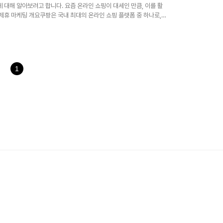
 대해 알아보려고 합니다. 요즘 온라인 쇼핑이 대세인 만큼, 이를 활
팡 제휴 마케팅 개요쿠팡은 국내 최대의 온라인 쇼핑 플랫폼 중 하나로,
램 은 블로그나 SNS를 운영하는 사람들에게 자신이 만든 콘텐츠에
합니다. 고객이 이 링크를 통해 구매를 하게 되면, 일정 비율의 수수
파트너스에 가입하는 것은 매우 간단합니다. 다음 단계를 따라 해보세요:
클릭하여 필요한 정보를..
1