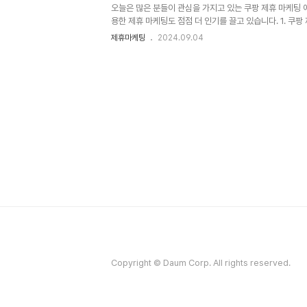
오늘은 많은 분들이 관심을 가지고 있는 쿠팡 제휴 마케팅 에
용한 제휴 마케팅도 점점 더 인기를 끌고 있습니다. 1. 쿠
다양한 상품을 제공하고 있습니다. 쿠팡의 파트너스 프로그
제휴마케팅
2024.09.04
쿠팡 상품 링크를 삽입하여 수익을 올릴 수 있는 기회를 제공
료를 받을 수 있습니다.2. 쿠팡 파트너스 가입 방법쿠팡 
쿠팡 파트너스 공식 사이트 에 접속합니다.회원가입 버튼을 
Copyright © Daum Corp. All rights reserved.