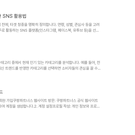
 특징, 장점, 사용법 등을 상세히 설명하는 콘텐츠를 제작합니다. 소
 다양한 콘텐츠 형식 활용리뷰 및 비교 콘텐츠: 여러 제품을 비교하거나
신뢰성을 높이는 데 ..
 SNS 활용법
 전에, 타겟 청중을 명확히 정의합니다. 연령, 성별, 관심사 등을 고려
로 활동하는 SNS 플랫폼(인스타그램, 페이스북, 유튜브 등)을 선택
미지와 동영상을 활용해 제품을 매력적으로 소개합니다. 시각적 요소는
품의 사용법, 비교 리뷰, 팁 등을 포함하여 소비자에게 유용한 정보를
시태그 및 키워드 활용적절한 해시태그: 관련된 해시태그를 활용하여 게
면 더 많은 유입을 ..
카테고리 중에서 현재 인기 있는 카테고리를 분석합니다. 예를 들어, 전
: 최신 트렌드를 반영한 카테고리를 선택하면 소비자들의 관심을 끌 수
스트셀러' 섹션을 방문하여 현재 잘 팔리는 상품을 확인합니다. 이 목록
: 베스트셀러 상품의 리뷰와 평점을 살펴보며 어떤 특징이 소비자에게
도구: 네이버나 구글의 키워드 도구를 활용하여 사람들이 많이 검색하는
악할 수 있습니다.소셜..
드
 회원 가입쿠팡파트너스 웹사이트 방문: 쿠팡파트너스 공식 웹사이트
하여 계정을 생성합니다.2. 계정 설정프로필 작성: 개인 정보와 프로필
받을 계좌 정보를 등록합니다.3. 상품 선택상품 탐색: 쿠팡에서 판매되
나 SNS에 맞는 상품을 선택합니다.4. 링크 생성제휴 링크 만들기:
성한 링크를 정리하고 관리합니다.5. 콘텐츠 제작유용한 정보 제공: 상
정보를 제공합니다.SE..