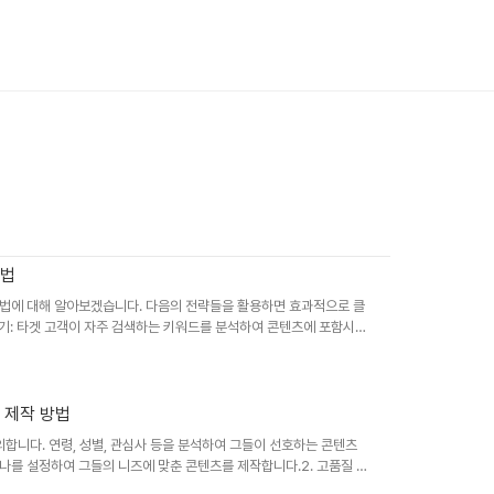
방법
 방법에 대해 알아보겠습니다. 다음의 전략들을 활용하면 효과적으로 클
찾기: 타겟 고객이 자주 검색하는 키워드를 분석하여 콘텐츠에 포함시킵
하세요.롱테일 키워드: 구체적인 검색어를 사용하여 경쟁을 줄이고, 더
클릭 유도 제목: 독자의 호기심을 자극하고 클릭하고 싶게 만드는 제목
가지"와 같이 구체적이고 유용한 정보를 암시합니다.3. 메타 태그 최적화
 영향을 미치므로, 간..
 제작 방법
정의합니다. 연령, 성별, 관심사 등을 분석하여 그들이 선호하는 콘텐츠
나를 설정하여 그들의 니즈에 맞춘 콘텐츠를 제작합니다.2. 고품질 콘
을 활용하여 제품을 매력적으로 보여줍니다. 비주얼 콘텐츠는 소비자의