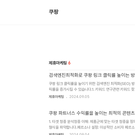
쿠팡
제휴마케팅
6
검색엔진최적화로 쿠팡 링크 클릭률 높이는 
쿠팡 링크 클릭률을 높이기 위한 검색엔진 최적화(SEO)
릭률을 증가시킬 수 있습니다.1. 키워드 연구관련 키워드 
니다. 구글 키워드 플래너, 네이버 키워드 도구 등을 활용
제휴마케팅
2024.09.05
높은 전환율을 기대할 수 있습니다.2. 매력적인 제목 작성
을 작성합니다. 예를 들어, "최고의 여름 휴가 필수품 10
메타 설명 작성: 검색 결과에 표시되는 메타 설명은 클릭률에
쿠팡 파트너스 수익률을 높이는 최적의 콘텐츠
1. 타겟 청중 분석청중 이해: 제품군에 맞는 타겟 청중을 
형식을 파악합니다.페르소나 설정: 이상적인 소비자 페르소
텐츠 제작비주얼 중심의 콘텐츠: 고화질 이미지 및 동영상
제휴마케팅
2024.09.04