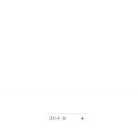
관련사이트